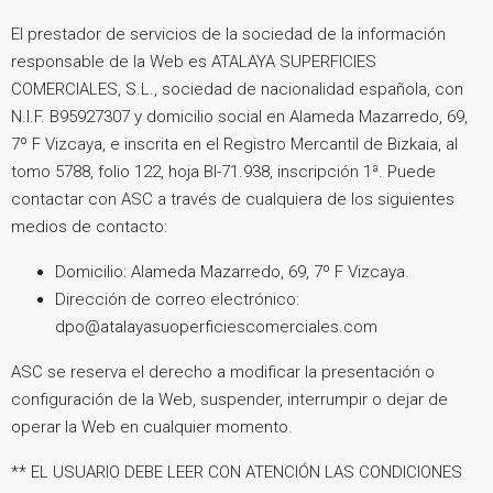
El prestador de servicios de la sociedad de la información
responsable de la Web es ATALAYA SUPERFICIES
COMERCIALES, S.L., sociedad de nacionalidad española, con
N.I.F. B95927307 y domicilio social en Alameda Mazarredo, 69,
7º F Vizcaya, e inscrita en el Registro Mercantil de Bizkaia, al
tomo 5788, folio 122, hoja BI-71.938, inscripción 1ª. Puede
contactar con ASC a través de cualquiera de los siguientes
medios de contacto:
Domicilio: Alameda Mazarredo, 69, 7º F Vizcaya.
Dirección de correo electrónico:
dpo@atalayasuoperficiescomerciales.com
ASC se reserva el derecho a modificar la presentación o
configuración de la Web, suspender, interrumpir o dejar de
operar la Web en cualquier momento.
** EL USUARIO DEBE LEER CON ATENCIÓN LAS CONDICIONES