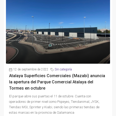
12 de septiembre de 2022
Sin categoría
Atalaya Superficies Comerciales (Mazabi) anuncia
la apertura del Parque Comercial Atalaya del
Tormes en octubre
El parque abre sus puertas el 11 de octubre. Cuenta con
operadores de primer nivel como Popeyes, Tiendanimal, JYSK,
Tiendas MGI, Sprinter y Kiabi; siendo las primeras tiendas de
estas marcas en la provincia de Salamanca