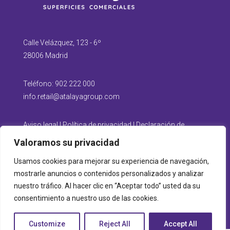
Calle Velázquez, 123 - 6º
28006 Madrid
Teléfono:
902 222 000
info.retail@atalayagroup.com
Aviso legal
|
Política de privacidad
|
Declaración de
compromiso con PBCyFT y anticorrupción
Valoramos su privacidad
Usamos cookies para mejorar su experiencia de navegación,
mostrarle anuncios o contenidos personalizados y analizar
nuestro tráfico. Al hacer clic en “Aceptar todo” usted da su
© 2023. Atalaya Superficies Comerciales
consentimiento a nuestro uso de las cookies.
Customize
Reject All
Accept All