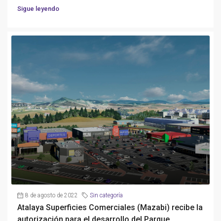
Sigue leyendo
8 de agosto de 2022
Sin categoría
Atalaya Superficies Comerciales (Mazabi) recibe la
autorización para el desarrollo del Parque